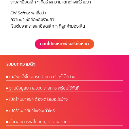
CW Software เชื่อว่า
ความน่าเชื่อถือของร้านยา
กลับไปยังหน้าฟีเจอร์ทั้งหมด
รวมบทความดีๆ
เภสัชกรใช้โปรแกรมร้านยา ทำอะไรได้บ้าง
ฐานข้อมูลยา 8,000 รายการ พร้อมใช้ทันที
เปิดร้านขายยา ต้องเตรียมอะไรบ้าง
เปิดร้านขายยาใช้เงินเท่าไหร่
ขั้นตอนการขอใบอนุญาตร้านขายยา