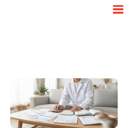
เปิดร้านขายยาใช้เงินเท่าไหร่