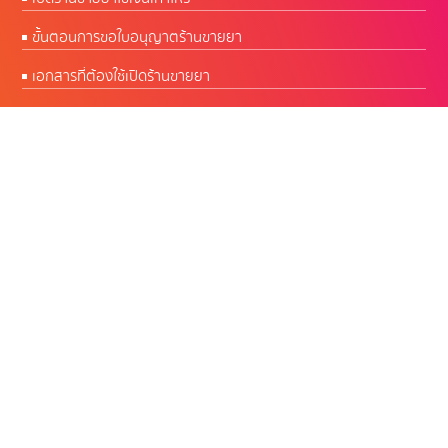
ขั้นตอนการขอใบอนุญาตร้านขายยา
เอกสารที่ต้องใช้เปิดร้านขายยา
CW Software โปรแกรมร้านยา พัฒนาโดยเภสัชกร
ผู้มีประสบการณ์บริหารร้านยากว่า 50 ปี
เปิดบริการทุกวัน 09.00 - 18.00 น.
สำนักงานใหญ่ :
Google Map คลิก
Contact