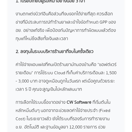
1. เปรียบเทียบผู้รับเหมาอย่างน้อย 3 เจ้า
งานตกแต่งบิวท์อินคือส่วนที่งบงอกได้ง่ายที่สุด ควรเลือก
ช่างที่มีประสบการณ์ทำร้านยาและเข้าใจข้อกำหนด GPP ของ
อย. อย่างแท้จริง เพื่อป้องกันปัญหาการทำผิดแบบแล้วต้อง
ทุบแก้ใหม่ซึ่งเสียทั้งเงินและเวลา
2. ลงทุนในระบบบริหารร้านยาที่จบในครั้งเดียว
ค่าใช้จ่ายแอบแฝงที่คนเปิดร้านยามักมองข้ามคือ "ซอฟต์แวร์
รายเดือน" การใช้ระบบ Cloud ที่เก็บค่าบริการเดือนละ 1,500
- 3,000 บาท อาจดูเหมือนถูกในวันแรก แต่เมื่อคูณด้วยระยะ
เวลา 5 ปี คุณจะสูญเงินไปหลักแสนบาท
การเลือกใช้ระบบซื้อขาดอย่าง
CW Software
ที่เริ่มต้นใน
หลักหมื่นต้นๆ นอกจากจะช่วยลดค่าใช้จ่ายประจำ (Fixed
Cost) ในระยะยาวแล้ว ยังได้ระบบที่รองรับการทำรายงาน
ข.ย. อัตโนมัติ และฐานข้อมูลยา 12,000 รายการ ช่วย