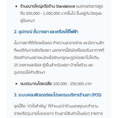
ร้านขนาดใหญ่หรือร้าน Standalone
งบตกแต่งอาจสูง
ถึง 500,000 - 1,000,000 บาทขึ้นไป ขึ้นอยู่กับวัสดุและ
ผู้รับเหมา
2. อุปกรณ์ ชั้นวางยา และเครื่องใช้ไฟฟ้า
ชั้นวางยาที่ดีต้องแข็งแรง ทำความสะอาดง่าย และมีความลึก
ที่พอดีกับการจัดเรียงยา นอกจากนี้ยังมีเครื่องปรับอากาศที่
ต้องทำงานอย่างหนักเพื่อรักษาอุณหภูมิห้องยาไม่ให้เกิน
25 องศาเซลเซียส ตู้เย็นสำหรับแช่ยา ป้ายไฟร้าน และ
อุปกรณ์ให้คำปรึกษา
งบประมาณโดยเฉลี่ย
100,000 - 250,000 บาท
3. ระบบคอมพิวเตอร์และโปรแกรมบริหารร้านยา (POS)
จุดนี้คือ "หัวใจสำคัญ" ที่กำหนดว่าร้านของคุณจะทำงาน
ง่ายหรือวุ่นวายในระยะยาว ร้านยามีสินค้าเป็นพันๆ รายการ