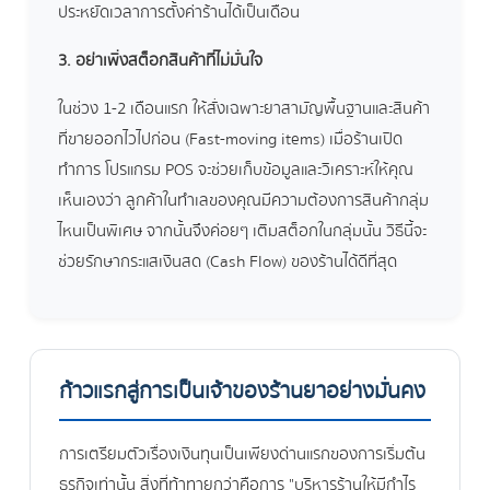
ประหยัดเวลาการตั้งค่าร้านได้เป็นเดือน
3. อย่าเพิ่งสต็อกสินค้าที่ไม่มั่นใจ
ในช่วง 1-2 เดือนแรก ให้สั่งเฉพาะยาสามัญพื้นฐานและสินค้า
ที่ขายออกไวไปก่อน (Fast-moving items) เมื่อร้านเปิด
ทำการ โปรแกรม POS จะช่วยเก็บข้อมูลและวิเคราะห์ให้คุณ
เห็นเองว่า ลูกค้าในทำเลของคุณมีความต้องการสินค้ากลุ่ม
ไหนเป็นพิเศษ จากนั้นจึงค่อยๆ เติมสต็อกในกลุ่มนั้น วิธีนี้จะ
ช่วยรักษากระแสเงินสด (Cash Flow) ของร้านได้ดีที่สุด
ก้าวแรกสู่การเป็นเจ้าของร้านยาอย่างมั่นคง
การเตรียมตัวเรื่องเงินทุนเป็นเพียงด่านแรกของการเริ่มต้น
ธุรกิจเท่านั้น สิ่งที่ท้าทายกว่าคือการ "บริหารร้านให้มีกำไร