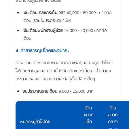
พนักงานผู้ช่วยเภสัชกรด้วย
เงินเดือนเภสัชกรเต็มเวลา
40,000 - 60,000+ บาทต่อ
เดือน (รวมใบประกอบวิชาชีพ)
เงินเดือนพนักงานผู้ช่วย
15,000 - 20,000 บาทต่อ
เดือน
4. ค่าสาธารณูปโภคและจิปาถะ
ร้านขายยาต้องเปิดแอร์ตลอดเวลาเพื่อคุมอุณหภูมิ ทำให้ค่า
ไฟค่อนข้างสูง นอกจากนี้ยังมีค่าอินเทอร์เน็ต ค่าน้ำ ค่าถุง
กระดาษ ซองยา ฉลากยา และวัสดุสิ้นเปลืองอื่นๆ
งบประมาณรายเดือน
8,000 - 15,000 บาท
ร้าน
ร้าน
ขนาด
ขนาด
หมวดหมู่ค่าใช้จ่าย
เล็ก
กลาง