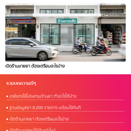
เปิดร้านขายยา ต้องเตรียมอะไรบ้าง
รวมบทความดีๆ
เภสัชกรใช้โปรแกรมร้านยา ทำอะไรได้บ้าง
ฐานข้อมูลยา 8,000 รายการ พร้อมใช้ทันที
เปิดร้านขายยา ต้องเตรียมอะไรบ้าง
เปิดร้านขายยาใช้เงินเท่าไหร่