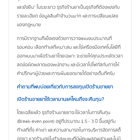
และยั่งยืน" ในระยะยาว ธุรกิจร้านยาเป็นธุรกิจที่ต้องแข่งกับ
รายละเอียด ข้อมูลสินค้าจำนวนมาก และการเปลี่ยนแปลง
ของกฎหมาย
การมีรากฐานที่แข็งแรงด้วยการวางแผนงบประมาณที่
รอบคอบ เลือกทำเลที่เหมาะสม และใช้เครื่องมือเทคโนโลยีที่
ออกแบบมาเพื่อร้านยาโดยเฉพาะ จะช่วยให้คุณประหยัดเวลา
ลดข้อผิดพลาดของพนักงาน และมีเวลาไปโฟกัสกับการให้
คำปรึกษาผู้ป่วยและการเพิ่มยอดขายได้อย่างเต็มที่ครับ
คำถามที่พบบ่อยเกี่ยวกับการลงทุนเปิดร้านขายยา
เปิดร้านขายยาใช้เวลานานแค่ไหนถึงจะคืนทุน?
โดยเฉลี่ยแล้ว ธุรกิจร้านขายยาจะใช้เวลาในการคืนทุน
(Break-even point) อยู่ที่ประมาณ 1.5 - 3 ปี ขึ้นอยู่กับ
ทำเลที่ตั้ง ค่าเช่า และความสามารถในการบริหารจัดการสต็
อกยา หากร้านอยู่ในทำเลชุมชนที่มีผู้คนพลุกพล่านและไม่มี