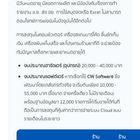
มีวันหมดอายุ มีลอตการผลิต และมีข้อบังคับเรื่องการทำ
รายงาน ข.ย. ส่ง อย. การใช้สมุดจดหรือ Excel ไม่สามารถ
ตอบโจทย์การแข่งขันในปัจจุบันได้อีกต่อไป
การลงทุนในคอมพิวเตอร์ เครื่องสแกนบาร์โค้ด ลิ้นชักเก็บ
เงิน เครื่องพิมพ์ใบเสร็จ และโปรแกรมร้านยาที่ดี จะช่วยป้อง
กันปัญหาสต็อกหายและยาหมดอายุได้
งบประมาณฮาร์ดแวร์ (อุปกรณ์)
20,000 - 40,000 บาท
งบประมาณซอฟต์แวร์
หากเลือกใช้
CW Software
ซึ่ง
พัฒนาโดยเภสัชกรตัวจริง จะเริ่มต้นเพียง 10,000 -
55,000 บาท (ซื้อขาด จ่ายครั้งเดียว ไม่มีรายเดือน)
พร้อมฐานข้อมูลยา 12,000 รายการให้เริ่มขายได้ทันที
ถือเป็นการลงทุนที่คุ้มค่ากว่าการจ่ายระบบ Cloud แบบ
รายเดือนในระยะยาว
ร้าน
ร้าน