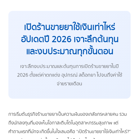
เปิดร้านขายยาใช้เงินเท่าไหร่
อัปเดตปี 2026 เจาะลึกต้นทุน
และงบประมาณทุกขั้นตอน
เจาะลึกงบประมาณและต้นทุนการเปิดร้านขายยาในปี
2026 ตั้งแต่ค่าตกแต่ง อุปกรณ์ สต็อกยา ไปจนถึงค่าใช้
จ่ายรายเดือน
การเริ่มต้นธุรกิจร้านขายยาเป็นความฝันของเภสัชกรหลายคน รวม
ถึงนักลงทุนที่มองเห็นโอกาสเติบโตในอุตสาหกรรมสุขภาพ แต่
คำถามแรกที่มักจะเกิดขึ้นในใจเสมอคือ "เปิดร้านขายยาใช้เงินเท่าไหร่?"