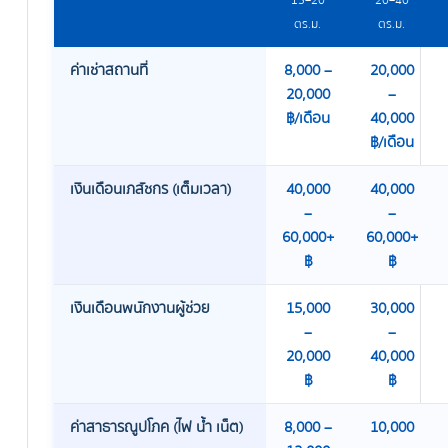
15–20
20–40
ตร.ม.
ตร.ม.
ค่าเช่าสถานที่
8,000 –
20,000
20,000
–
฿/เดือน
40,000
฿/เดือน
เงินเดือนเภสัชกร (เต็มเวลา)
40,000
40,000
–
–
60,000+
60,000+
฿
฿
เงินเดือนพนักงานผู้ช่วย
15,000
30,000
–
–
20,000
40,000
฿
฿
ค่าสาธารณูปโภค (ไฟ น้ำ เน็ต)
8,000 –
10,000