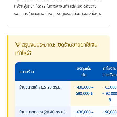
ที่ยืดหยุ่นกว่า ให้อิสระในการหาสินค้า แต่คุณจะต้องวาง
ระบบการทำงานและสร้างการรับรู้แบรนด์ด้วยตัวเองทั้งหมด
💡 สรุปงบประมาณ: เปิดร้านขายยาใช้เงิน
เท่าไหร่?
ลงทุนเริ่ม
ค่าใช้จ่าย
ขนาดร้าน
ต้น
รายเดือน
ร้านขนาดเล็ก (15-20 ตร.ม.)
~430,000 –
~63,000
590,000 ฿
– 92,000
฿
ร้านขนาดกลาง (20-40 ตร.ม.)
~630,000 –
~90,000