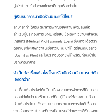
คู่แข่งในระยะใกล้ อาจใช้เวลาคืนทุนเร็วกว่านั้น
กู้เงินธนาคารมาเปิดร้านขายยาได้ไหม?
สามารถทำได้ครับ ธนาคารพาณิชย์หลายแห่งมีสินเชื่อ
สำหรับผู้ประกอบการ SME หรือสินเชื่อเฉพาะวิชาชีพสำหรับ
เภสัชกร (Medical Professionals Loan) ซึ่งมักจะได้อัตรา
ดอกเบี้ยที่พิเศษกว่าสินเชื่อทั่วไป แนะนำให้เตรียมแผนธุรกิจ
(Business Plan) และใบประกอบวิชาชีพให้พร้อมก่อนเข้าไป
ปรึกษาธนาคาร
จำเป็นต้องซื้อแฟรนไชส์ไหม หรือเปิดร้านด้วยแบรนด์ตัว
เองดีกว่า?
การซื้อแฟรนไชส์จะได้เปรียบเรื่องระบบการจัดการที่มีคนวาง
กรอบไว้ให้แล้ว และชื่อแบรนด์ที่คนรู้จัก แต่ต้องแลกมาด้วย
ค่าแฟรนไชส์แรกเข้า ส่วนแบ่งยอดขาย และการบังคับซื้อยา
จากส่วนกลาง ในขณะที่การเปิดแบรนด์ตัวเองจะใช้เงินลงทุน