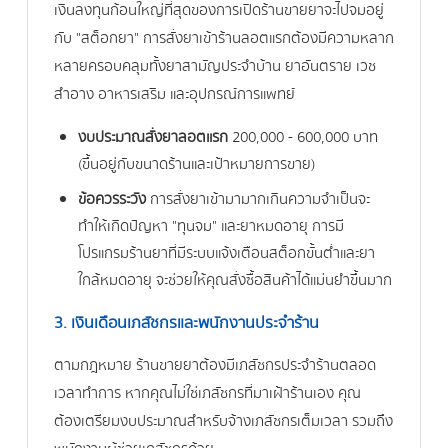
เงินลงทุนก้อนใหญ่ที่สุดของการเปิดร้านขายยาจะไปจมอยู่
กับ "สต็อกยา" การสั่งยาเข้าร้านลอตแรกต้องมีความหลาก
หลายครอบคลุมทั้งยาสามัญประจำบ้าน ยาอันตราย เวช
สำอาง อาหารเสริม และอุปกรณ์การแพทย์
งบประมาณสั่งยาลอตแรก
200,000 - 600,000 บาท
(ขึ้นอยู่กับขนาดร้านและเป้าหมายการขาย)
ข้อควรระวัง
การสั่งยาเข้ามามากเกินความจำเป็นจะ
ทำให้เกิดปัญหา "ทุนจม" และยาหมดอายุ การมี
โปรแกรมร้านยาที่มีระบบแจ้งเตือนสต็อกขั้นต่ำและยา
ใกล้หมดอายุ จะช่วยให้คุณสั่งซื้อสินค้าได้แม่นยำขึ้นมาก
3. เงินเดือนเภสัชกรและพนักงานประจำร้าน
ตามกฎหมาย ร้านขายยาต้องมีเภสัชกรประจำร้านตลอด
เวลาทำการ หากคุณไม่ใช่เภสัชกรที่มาเฝ้าร้านเอง คุณ
ต้องเตรียมงบประมาณสำหรับจ้างเภสัชกรเต็มเวลา รวมถึง