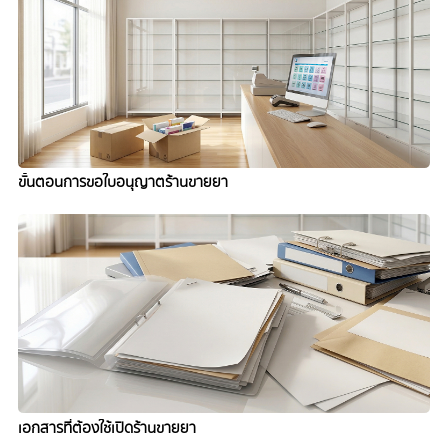
ขั้นตอนการขอใบอนุญาตร้านขายยา
เอกสารที่ต้องใช้เปิดร้านขายยา