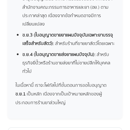
สำนักงานคณะกรรมการอาหารและยา (อย.) ตาม
ประกาศล่าสุด เนื่องจากข้อกำหนดอาจมีการ
เปลี่ยนแปลง
ข.ย.3 (ใบอนุญาตขายยาแผนปัจจุบันเฉพาะยาบรรจุ
เสร็จสำหรับสัตว์):
สำหรับร้านที่ขายยาสัตว์โดยเฉพาะ
ข.ย.4 (ใบอนุญาตขายส่งยาแผนปัจจุบัน):
สำหรับ
ธุรกิจยี่ปั๊วหรือร้านขายส่งยาที่ไม่ขายปลีกให้บุคคล
ทั่วไป
ในเนื้อหานี้ เราจะโฟกัสไปที่ขั้นตอนการขอใบอนุญาต
ข.ย.1
เป็นหลัก เนื่องจากเป็นเป้าหมายหลักของผู้
ประกอบการร้านยาส่วนใหญ่