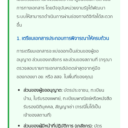
การทางเอกสาร โดยปัจจุบันหน่วยงานรัฐได้พัฒนา
ระบบให้สามารถดำเนินการผ่านช่องทางดิจิทัลได้สะดวก
ขึ้น
1. เตรียมเอกสารประกอบการพิจารณาให้ครบถ้วน
การเตรียมเอกสารจะแบ่งออกเป็นส่วนของผู้ขอ
อนุญาต ส่วนของเภสัชกร และส่วนของสถานที่ (กรุณา
ตรวจสอบรายการเอกสารอัปเดตล่าสุดจากคู่มือ
ของกองยา อย. หรือ สสจ. ในพื้นที่ของคุณ)
ส่วนของผู้ขออนุญาต:
บัตรประชาชน, ทะเบียน
บ้าน, ใบรับรองแพทย์, ทะเบียนพาณิชย์หรือหนังสือ
รับรองนิติบุคคล, สัญญาเช่า (กรณีไม่ได้เป็น
เจ้าของสถานที่)
ส่วนของผู้มีหน้าที่ปฏิบัติการ (เภสัชกร):
บัตร