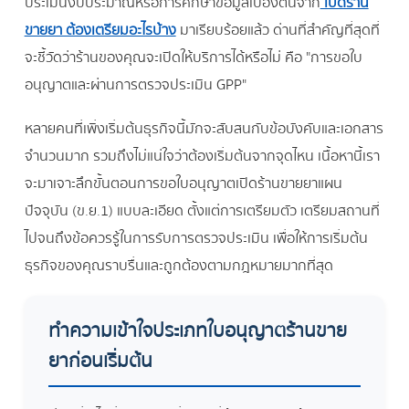
ประเมินงบประมาณหรือการศึกษาข้อมูลเบื้องต้นจาก
เปิดร้าน
ขายยา ต้องเตรียมอะไรบ้าง
มาเรียบร้อยแล้ว ด่านที่สำคัญที่สุดที่
จะชี้วัดว่าร้านของคุณจะเปิดให้บริการได้หรือไม่ คือ "การขอใบ
อนุญาตและผ่านการตรวจประเมิน GPP"
หลายคนที่เพิ่งเริ่มต้นธุรกิจนี้มักจะสับสนกับข้อบังคับและเอกสาร
จำนวนมาก รวมถึงไม่แน่ใจว่าต้องเริ่มต้นจากจุดไหน เนื้อหานี้เรา
จะมาเจาะลึกขั้นตอนการขอใบอนุญาตเปิดร้านขายยาแผน
ปัจจุบัน (ข.ย.1) แบบละเอียด ตั้งแต่การเตรียมตัว เตรียมสถานที่
ไปจนถึงข้อควรรู้ในการรับการตรวจประเมิน เพื่อให้การเริ่มต้น
ธุรกิจของคุณราบรื่นและถูกต้องตามกฎหมายมากที่สุด
ทำความเข้าใจประเภทใบอนุญาตร้านขาย
ยาก่อนเริ่มต้น