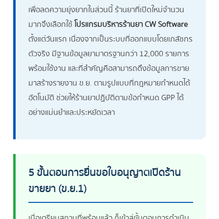
เพื่อลดความยุ่งยากในส่วนนี้ ร้านยาที่เปิดใหม่จำนวน
มากจึงเลือกใช้
โปรแกรมบริหารร้านยา CW Software
ตั้งแต่วันแรก เนื่องจากเป็นระบบที่ออกแบบโดยเภสัชกร
ตัวจริง มีฐานข้อมูลยามาตรฐานกว่า 12,000 รายการ
พร้อมใช้งาน และที่สำคัญคือสามารถดึงข้อมูลการขาย
มาสร้างรายงาน ข.ย. ตามรูปแบบที่กฎหมายกำหนดได้
อัตโนมัติ ช่วยให้ร้านยาปฏิบัติตามข้อกำหนด GPP ได้
อย่างแม่นยำและประหยัดเวลา
5 ขั้นตอนการยื่นขอใบอนุญาตเปิดร้าน
ขายยา (ข.ย.1)
เมื่อเตรียมสถานที่พร้อมแล้ว ก็เข้าสู่ขั้นตอนการดำเนิน