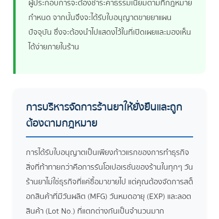
ผู้ประกอบการจะต้องชำระค่าธรรมเนียมตามที่กฎหมาย
กำหนด จากนั้นจึงจะได้รับใบอนุญาตขายยาแผน
ปัจจุบัน ซึ่งจะต้องนำไปแสดงไว้ในที่เปิดเผยและมองเห็น
ได้ง่ายภายในร้าน
การบริหารจัดการร้านยาให้ยั่งยืนและถูก
ต้องตามกฎหมาย
การได้รับใบอนุญาตเป็นเพียงก้าวแรกของการทำธุรกิจ
สิ่งที่ท้าทายกว่าคือการรันโอเปอเรชั่นของร้านในทุกๆ วัน
ร้านยาไม่ใช่ธุรกิจที่แค่ซื้อมาขายไป แต่คุณต้องจัดการสต็
อกสินค้าที่มีวันผลิต (MFG) วันหมดอายุ (EXP) และลอต
สินค้า (Lot No.) ที่แตกต่างกันเป็นจำนวนมาก