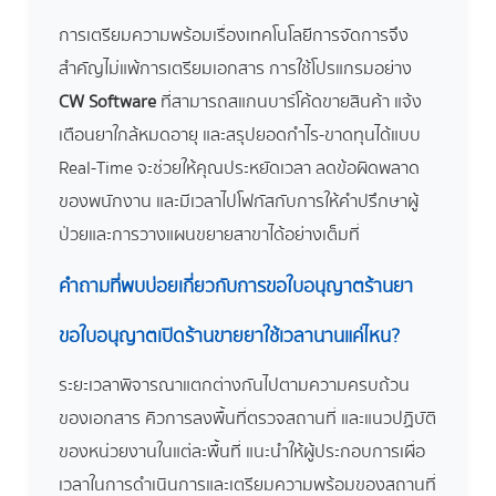
การเตรียมความพร้อมเรื่องเทคโนโลยีการจัดการจึง
สำคัญไม่แพ้การเตรียมเอกสาร การใช้โปรแกรมอย่าง
CW Software
ที่สามารถสแกนบาร์โค้ดขายสินค้า แจ้ง
เตือนยาใกล้หมดอายุ และสรุปยอดกำไร-ขาดทุนได้แบบ
Real-Time จะช่วยให้คุณประหยัดเวลา ลดข้อผิดพลาด
ของพนักงาน และมีเวลาไปโฟกัสกับการให้คำปรึกษาผู้
ป่วยและการวางแผนขยายสาขาได้อย่างเต็มที่
คำถามที่พบบ่อยเกี่ยวกับการขอใบอนุญาตร้านยา
ขอใบอนุญาตเปิดร้านขายยาใช้เวลานานแค่ไหน?
ระยะเวลาพิจารณาแตกต่างกันไปตามความครบถ้วน
ของเอกสาร คิวการลงพื้นที่ตรวจสถานที่ และแนวปฏิบัติ
ของหน่วยงานในแต่ละพื้นที่ แนะนำให้ผู้ประกอบการเผื่อ
เวลาในการดำเนินการและเตรียมความพร้อมของสถานที่