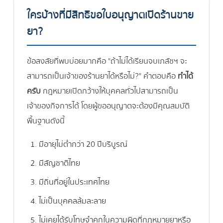
ใครบ้างที่มีสิทธิขอใบอนุญาตเปิดร้านขาย
ยา?
ข้อสงสัยที่พบบ่อยมากคือ "ถ้าไม่ได้เรียนจบเภสัชฯ จะ
สามารถเป็นเจ้าของร้านยาได้หรือไม่?" คำตอบคือ
ทำได้
ครับ
กฎหมายเปิดกว้างให้บุคคลทั่วไปสามารถเป็น
เจ้าของกิจการได้ โดยผู้ขออนุญาตจะต้องมีคุณสมบัติ
พื้นฐานดังนี้
มีอายุไม่ต่ำกว่า 20 ปีบริบูรณ์
มีสัญชาติไทย
มีถิ่นที่อยู่ในประเทศไทย
ไม่เป็นบุคคลล้มละลาย
ไม่เคยได้รับโทษจำคุกในความผิดที่กฎหมายยาหรือ