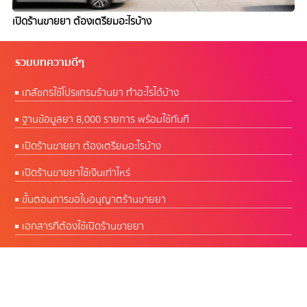
เปิดร้านขายยา ต้องเตรียมอะไรบ้าง
รวมบทความดีๆ
เภสัชกรใช้โปรแกรมร้านยา ทำอะไรได้บ้าง
ฐานข้อมูลยา 8,000 รายการ พร้อมใช้ทันที
เปิดร้านขายยา ต้องเตรียมอะไรบ้าง
เปิดร้านขายยาใช้เงินเท่าไหร่