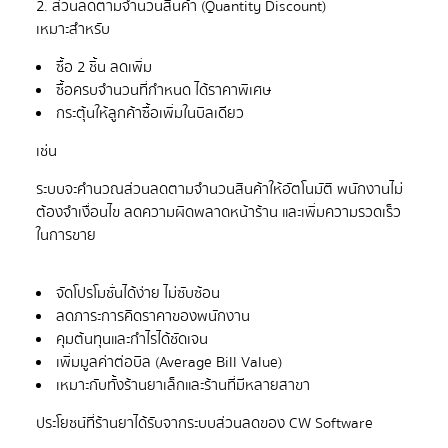
2. ส่วนลดตามจำนวนสินค้า (Quantity Discount)
ซื้อ 2 ชิ้น ลดเพิ่ม
ซื้อครบจำนวนที่กำหนด ได้ราคาพิเศษ
กระตุ้นให้ลูกค้าซื้อเพิ่มในบิลเดียว
ระบบจะคำนวณส่วนลดตามจำนวนสินค้าให้อัตโนมัติ พนักงานไม่
ต้องจำเงื่อนไข ลดความผิดพลาดหน้าร้าน และเพิ่มความรวดเร็ว
จัดโปรโมชั่นได้ง่าย ไม่ซับซ้อน
ลดภาระการคิดราคาของพนักงาน
คุมต้นทุนและกำไรได้ชัดเจน
เพิ่มมูลค่าต่อบิล (Average Bill Value)
เหมาะกับทั้งร้านยาเล็กและร้านที่มีหลายสาขา