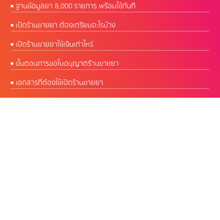
ฐานข้อมูลยา 8,000 รายการ พร้อมใช้ทันที
เปิดร้านขายยา ต้องเตรียมอะไรบ้าง
เปิดร้านขายยาใช้เงินเท่าไหร่
ขั้นตอนการขอใบอนุญาตร้านขายยา
เอกสารที่ต้องใช้เปิดร้านขายยา
CW Software โปรแกรมร้านยา พัฒนาโดยเภสัชกร
ผู้มีประสบการณ์บริหารร้านยากว่า 50 ปี
เปิดบริการทุกวัน 09.00 - 18.00 น.
สำนักงานใหญ่ :
Google Map คลิก